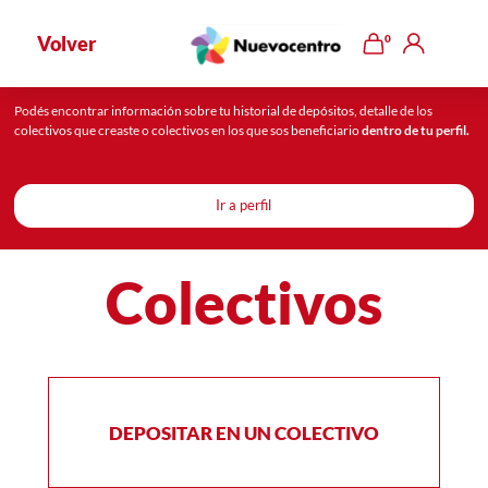
AHORA CERRADOS
Volver
0
Podés encontrar información sobre tu historial de depósitos, detalle de los
colectivos que creaste o colectivos en los que sos beneficiario
dentro de tu perfil.
Ir a perfil
Colectivos
DEPOSITAR EN UN COLECTIVO