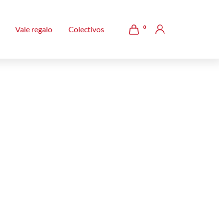
0
Vale regalo
Colectivos