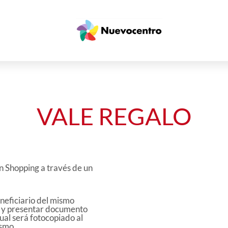
AHORA CERRADOS
VALE REGALO
n Shopping a través de un
beneficiario del mismo
 y presentar documento
ual será fotocopiado al
smo.