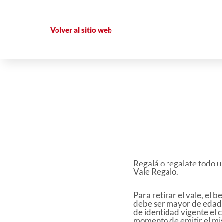
Volver al sitio web
Regalá o regalate todo u
Vale Regalo.
Para retirar el vale, el 
debe ser mayor de edad
de identidad vigente el c
momento de emitir el mi