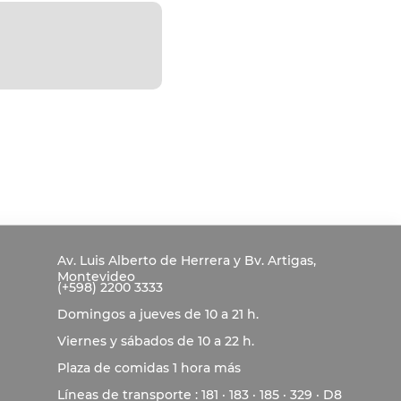
Av. Luis Alberto de Herrera y Bv. Artigas,
Montevideo
(+598) 2200 3333
Domingos a jueves de 10 a 21 h.
Viernes y sábados de 10 a 22 h.
Plaza de comidas 1 hora más
Líneas de transporte : 181 · 183 · 185 · 329 · D8