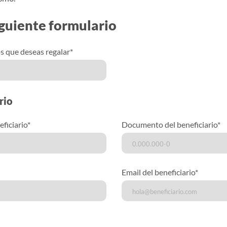
guiente formulario
 que deseas regalar*
rio
ficiario*
Documento del beneficiario*
Email del beneficiario*