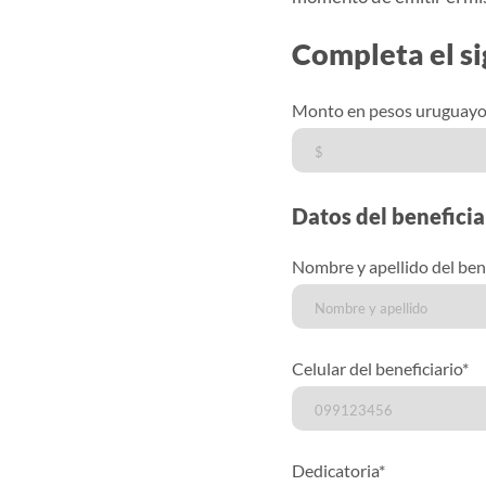
Completa el si
Monto en pesos uruguayos
Datos del beneficia
Nombre y apellido del bene
Celular del beneficiario*
Dedicatoria*