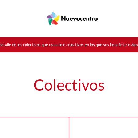
AHORA CERRADOS
etalle de los colectivos que creaste o colectivos en los que sos beneficiario
dent
Colectivos