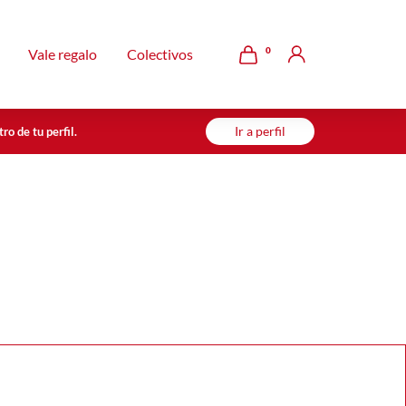
0
Vale regalo
Colectivos
Ir a perfil
ro de tu perfil.